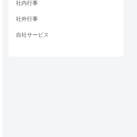
社内行事
社外行事
自社サービス