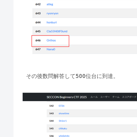
その後数問解答して500位台に到達。