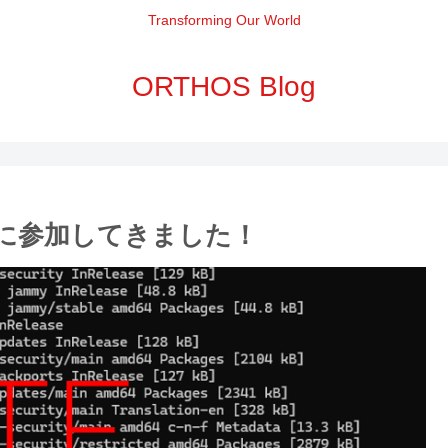
Transforming Our World
ORTHOS Blog
 2025に参加してきました！