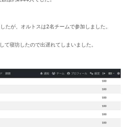
。
ましたが、オルトスは2名チームで参加しました。
として寝坊したので出遅れてしまいました。