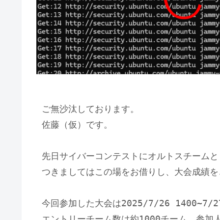
ご無沙汰しております。
佐藤（仮）です。
先日サイバーコンテストにオルトスチームと
つきましてはこの場をお借りし、大会成績を
今回参加した大会は2025/7/26 1400~7
エントリーチーム数は約1000チーム、参加人