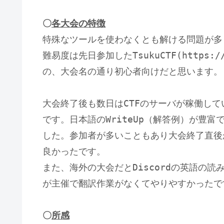
〇
各大会の特徴
特殊なツールを使わなくとも解ける問題が多
難易度は先日参加したTsukuCTF(https://
の、大会名の通り初心者向けだと思います。
大会終了後も数日はCTFのサーバが稼働して
です。日本語のWriteUp（解答例）が豊
した。参加者が多いこともあり大会終了直後か
良かったです。
また、海外の大会だとDiscordの英語の
が主催で翻訳作業がなくてやりやすかったで
〇
所感