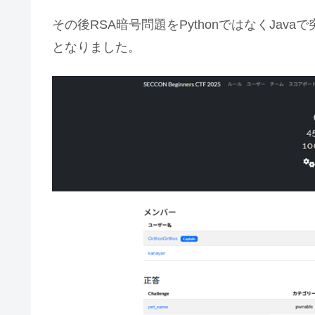
その後RSA暗号問題をPythonではなくJav
となりました。