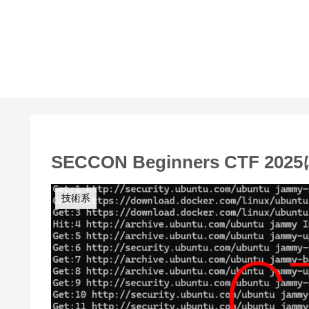
SECCON Beginners CTF
技術系