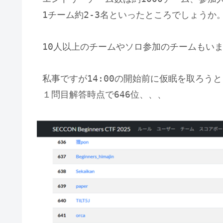
1チーム約2-3名といったところでしょうか
10人以上のチームやソロ参加のチームもい
私事ですが14:00の開始前に仮眠を取ろう
１問目解答時点で646位、、、