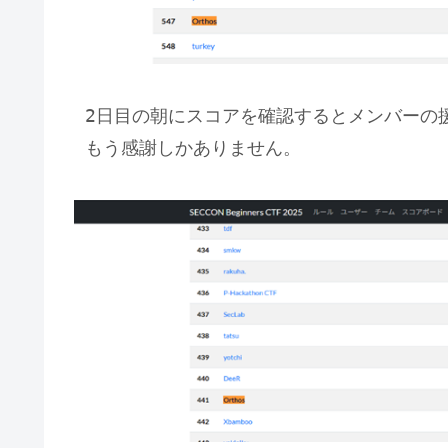
2日目の朝にスコアを確認するとメンバーの
もう感謝しかありません。