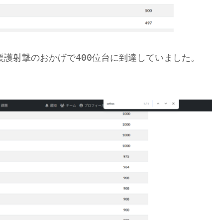
援護射撃のおかげで400位台に到達していました。