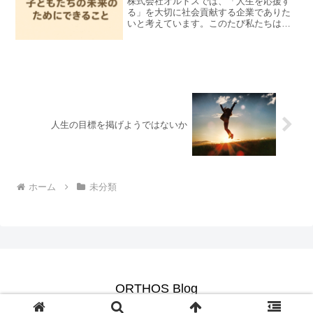
株式会社オルトスでは、「人生を応援す
る」を大切に社会貢献する企業でありた
いと考えています。このたび私たちは、
認定NPO法人カタリバさんが推進する活
動に賛同し、ささやかではありますが寄
付を通じた支援を行いました。私たち
も、システム開発を通じて...
人生の目標を掲げようではないか
ホーム
未分類
ORTHOS Blog
© 2019 ORTHOS Blog.