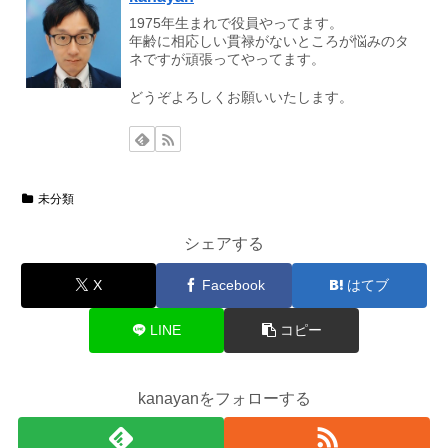
1975年生まれで役員やってます。
年齢に相応しい貫禄がないところが悩みのタ
ネですが頑張ってやってます。
どうぞよろしくお願いいたします。
未分類
シェアする
X
Facebook
はてブ
LINE
コピー
kanayanをフォローする