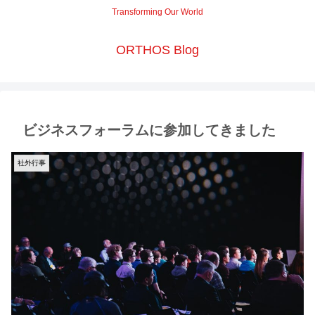
Transforming Our World
ORTHOS Blog
ビジネスフォーラムに参加してきました
社外行事