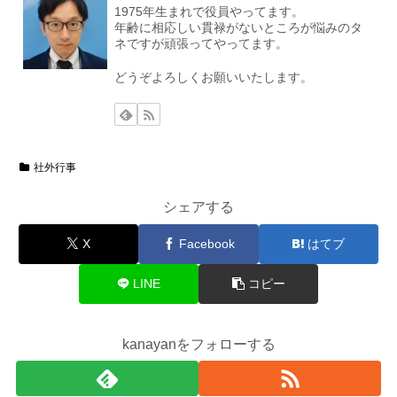
1975年生まれで役員やってます。
年齢に相応しい貫禄がないところが悩みのタ
ネですが頑張ってやってます。
どうぞよろしくお願いいたします。
社外行事
シェアする
X
Facebook
はてブ
LINE
コピー
kanayanをフォローする