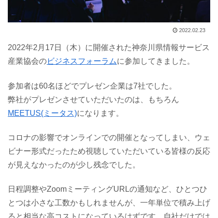
2022.02.23
2022年2月17日（木）に開催された神奈川県情報サービス
産業協会の
ビジネスフォーラム
に参加してきました。
参加者は60名ほどでプレゼン企業は7社でした。
弊社がプレゼンさせていただいたのは、もちろん
MEETUS(ミータス)
になります。
コロナの影響でオンラインでの開催となってしまい、ウェ
ビナー形式だったため視聴していただいている皆様の反応
が見えなかったのが少し残念でした。
日程調整やZoomミーティングURLの通知など、ひとつひ
とつは小さな工数かもしれませんが、一年単位で積み上げ
ると相当な高コストになっているはずです。自社だけでは