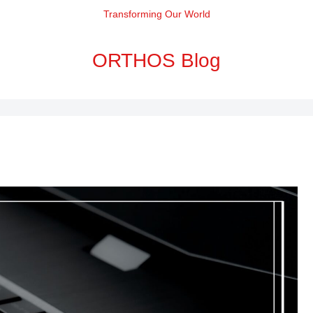
Transforming Our World
ORTHOS Blog