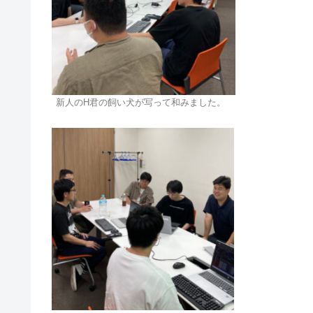
新人のH君の飼い犬が写って和みました。