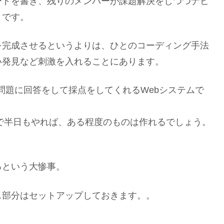
ードを書き、残りのメンバーが課題解決をしつつナビ
とです。
を完成させるというよりは、ひとのコーディング手法
い発見など刺激を入れることにあります。
の問題に回答をして採点をしてくれるWebシステムで
えるので半日もやれば、ある程度のものは作れるでしょう。
るという大惨事。
ス部分はセットアップしておきます。。