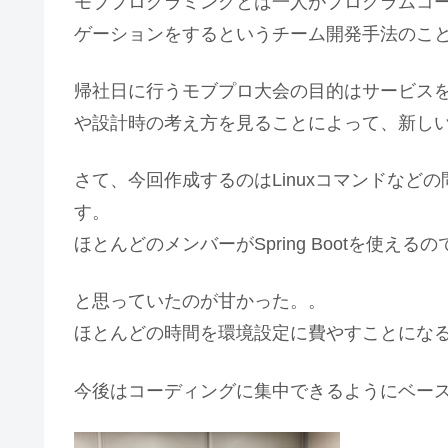
モブプログラミングとは一人がプログラムコ
ゲーションをするというチーム開発手法のこ
帰社日に行うモブプロ大会の目的はサービス
や設計時の考え方を見ることによって、新し
さて、今回作成するのはLinuxコマンドなど
す。
ほとんどのメンバーがSpring Bootを使
と思っていたのが甘かった。。
ほとんどの時間を環境設定に費やすことにな
今後はコーディングに集中できるようにベー