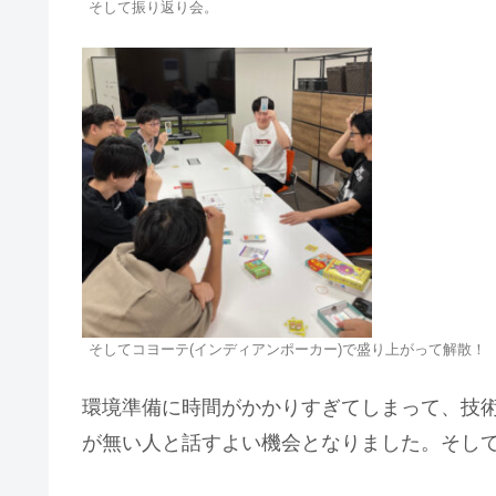
そして振り返り会。
そしてコヨーテ(インディアンポーカー)で盛り上がって解散！
環境準備に時間がかかりすぎてしまって、技
が無い人と話すよい機会となりました。そし