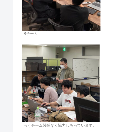
Bチーム
もうチーム関係なく協力しあっています。