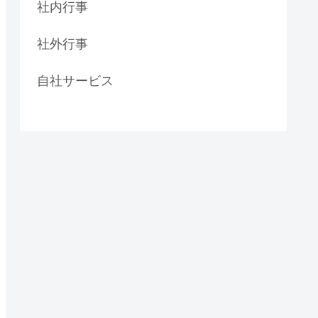
社内行事
社外行事
自社サービス