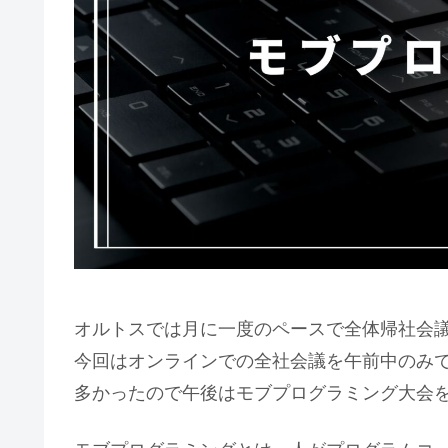
オルトスでは月に一度のペースで全体帰社会
今回はオンラインでの全社会議を午前中のみ
多かったので午後はモブプログラミング大会