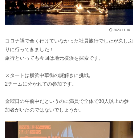
2023.11.10
コロナ禍で全く行けていなかった社員旅行でしたが久しぶ
りに行ってきました！
旅行といっても今回は地元横浜を探索です。
スタートは横浜中華街の謎解きに挑戦。
2チームに分かれての参加です。
金曜日の午前中だというのに満員で全体で30人以上の参
加者がいたのではないでしょうか。