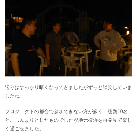
辺りはすっかり暗くなってきましたがずっと談笑していま
したね。
プロジェクトの都合で参加できない方が多く、総勢10名
とこじんまりとしたものでしたが地元横浜を再発見で楽し
く過ごせました。