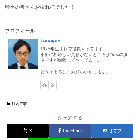
幹事の皆さんお疲れ様でした！
プロフィール
kanayan
1975年生まれで役員やってます。
年齢に相応しい貫禄がないところが悩みのタ
ネですが頑張ってやってます。
どうぞよろしくお願いいたします。
社内行事
シェアする
X
Facebook
はてブ