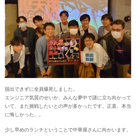
脱出できずに全員爆死しました。
エンジニア気質のせいか、みんな夢中で謎に立ち向かって
いて、また挑戦したいとの声が多かったです。正直、本当
に悔しかった。。
少し早めのランチということで中華屋さんに向かいます。