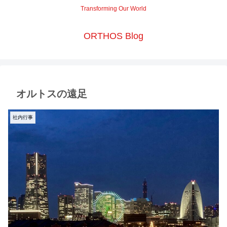
Transforming Our World
ORTHOS Blog
オルトスの遠足
社内行事