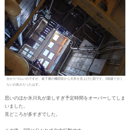
分かりづらいのですが、最下層の機関室から天井を見上げた図です。5階建て分く
らいの高さだったはず。
思いのほか氷川丸が楽しすぎ予定時間をオーバーしてしま
いました。
見どころが多すぎでした。