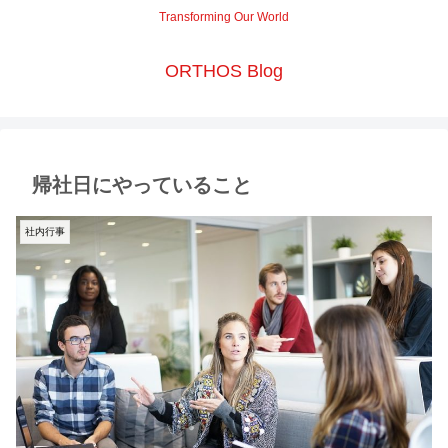
Transforming Our World
ORTHOS Blog
帰社日にやっていること
社内行事