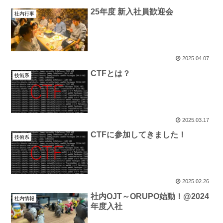
25年度 新入社員歓迎会
社内行事
2025.04.07
CTFとは？
技術系
2025.03.17
CTFに参加してきました！
技術系
2025.02.26
社内OJT～ORUPO始動！@2024
社内情報
年度入社