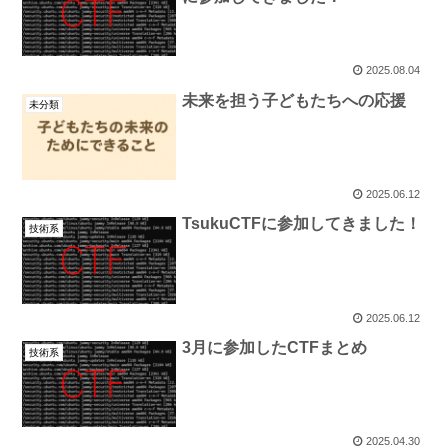
2025.08.04
未来を担う子どもたちへの応援
未分類
2025.06.12
TsukuCTFに参加してきました！
技術系
2025.06.12
3月に参加したCTFまとめ
技術系
2025.04.30