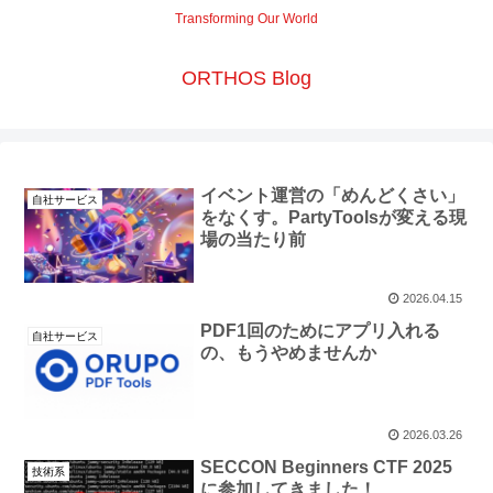
Transforming Our World
ORTHOS Blog
イベント運営の「めんどくさい」
自社サービス
をなくす。PartyToolsが変える現
場の当たり前
2026.04.15
PDF1回のためにアプリ入れる
自社サービス
の、もうやめませんか
2026.03.26
SECCON Beginners CTF 2025
技術系
に参加してきました！